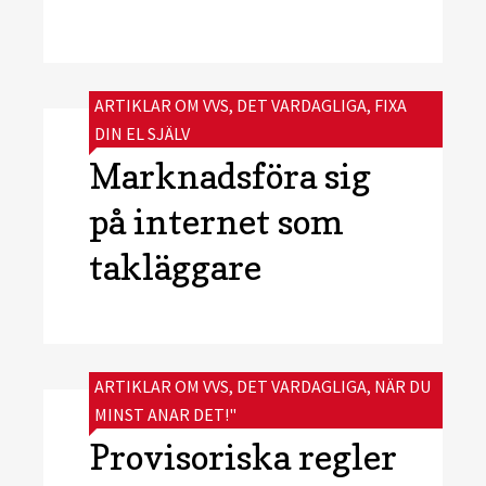
CATEGORIES:
ARTIKLAR OM VVS
,
DET VARDAGLIGA
,
FIXA
DIN EL SJÄLV
Marknadsföra sig
på internet som
takläggare
CATEGORIES:
ARTIKLAR OM VVS
,
DET VARDAGLIGA
,
NÄR DU
MINST ANAR DET!"
Provisoriska regler