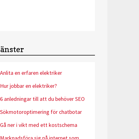
jänster
Anlita en erfaren elektriker
Hur jobbar en elektriker?
6 anledningar till att du behöver SEO
Sökmotoroptimering för chatbotar
Gå ner i vikt med ett kostschema
Marknadsföra sig på internet som