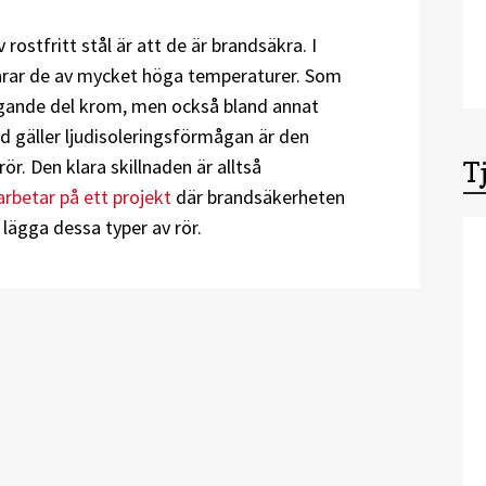
 rostfritt stål är att de är brandsäkra. I
arar de av mycket höga temperaturer. Som
ägande del krom, men också bland annat
 gäller ljudisoleringsförmågan är den
. Den klara skillnaden är alltså
T
rbetar på ett projekt
där brandsäkerheten
 lägga dessa typer av rör.