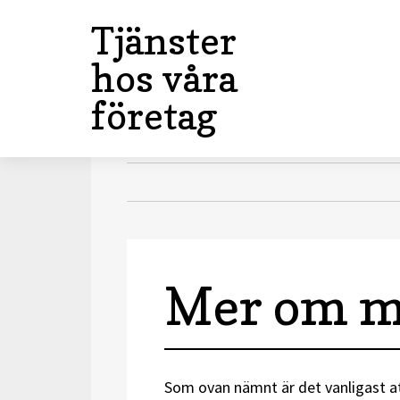
Tjänster
hos våra
företag
Mer om m
Som ovan nämnt är det vanligast att 